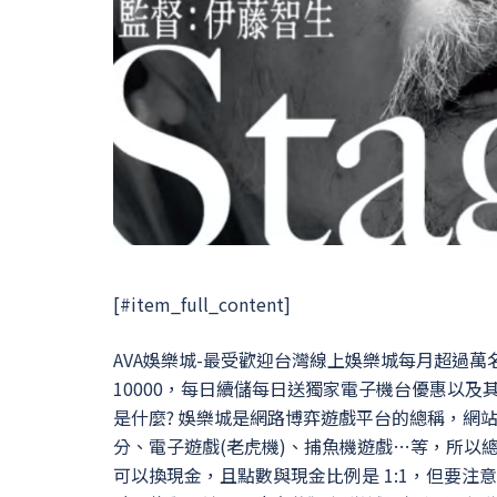
[#item_full_content]
AVA娛樂城-最受歡迎台灣線上娛樂城每月超過
10000，每日續儲每日送獨家電子機台優惠以及
是什麼? 娛樂城是網路博弈遊戲平台的總稱，網
分、電子遊戲(老虎機)、捕魚機遊戲…等，所以總
可以換現金，且點數與現金比例是 1:1，但要注