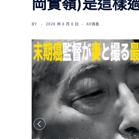
岡實嶺)是這樣過
BY
2026 年 6 月 6 日
AV消息