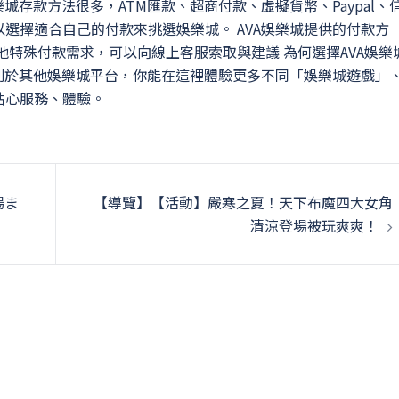
城存款方法很多，ATM匯款、超商付款、虛擬貨幣、Paypal、
選擇適合自己的付款來挑選娛樂城。 AVA娛樂城提供的付款方
他特殊付款需求，可以向線上客服索取與建議 為何選擇AVA娛樂城
有別於其他娛樂城平台，你能在這裡體驗更多不同「娛樂城遊戲」
貼心服務、體驗。
場ま
【導覽】【活動】嚴寒之夏！天下布魔四大女角
清涼登場被玩爽爽！