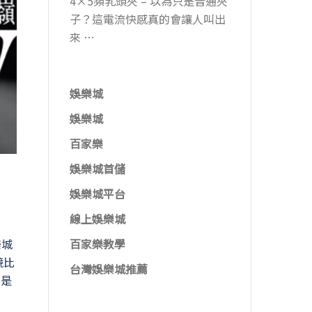
4×5頻乳頭夾 – 以為只是普通夾
子？這電流快感真的會讓人叫出
來 …
娛樂城
娛樂城
百家樂
娛樂城首儲
娛樂城平台
線上娛樂城
樂城
百家樂教學
競比
台灣娛樂城推薦
都是