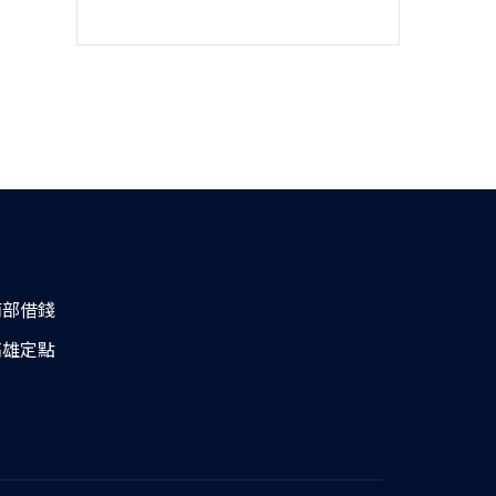
南部借錢
高雄定點