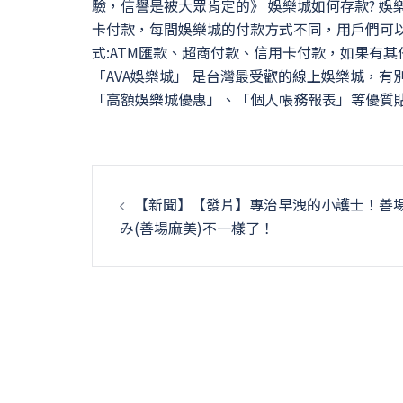
驗，信譽是被大眾肯定的》 娛樂城如何存款? 娛樂
卡付款，每間娛樂城的付款方式不同，用戶們可以
式:ATM匯款、超商付款、信用卡付款，如果有其
「AVA娛樂城」 是台灣最受歡的線上娛樂城，
「高額娛樂城優惠」、「個人帳務報表」等優質
文
【新聞】【發片】專治早洩的小護士！善
章
み(善場麻美)不一樣了！
導
覽