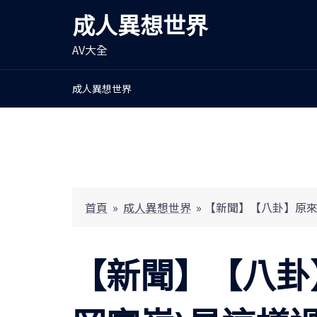
跳
成人異想世界
至
主
AV大全
要
內
成人異想世界
容
首頁
»
成人異想世界
»
【新聞】【八卦】原來
【新聞】【八卦