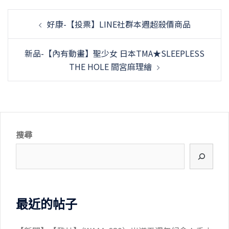
文
好康-【投票】LINE社群本週超殺價商品
章
導
新品-【內有動畫】聖少女 日本TMA★SLEEPLESS
覽
THE HOLE 間宮麻理繪
搜尋
最近的帖子