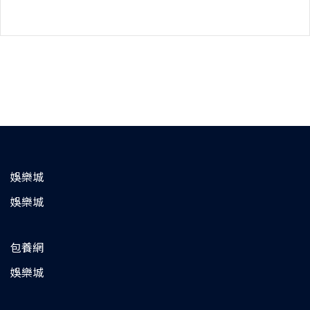
娛樂城
娛樂城
包養網
娛樂城