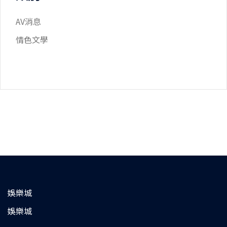
AV消息
情色文學
娛樂城
娛樂城