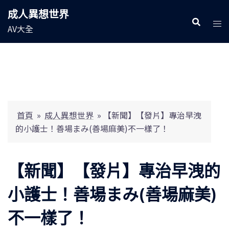
跳
成人異想世界
至
AV大全
主
要
內
容
首頁
»
成人異想世界
»
【新聞】【發片】專治早洩
的小護士！善場まみ(善場麻美)不一樣了！
【新聞】【發片】專治早洩的
小護士！善場まみ(善場麻美)
不一樣了！