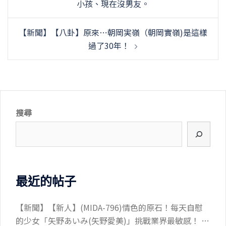
小孩、現在沒男友。
導
覽
【新聞】【八卦】原來⋯朝岡実嶺（朝岡實嶺)是這樣
過了30年！
搜尋
最近的帖子
【新聞】【新人】(MIDA-796)情色的原石！每天自慰
的少女「矢野あいみ(矢野愛美)」挑戰業界最敏感！ …