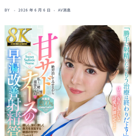
BY
2026 年 6 月 6 日
AV消息