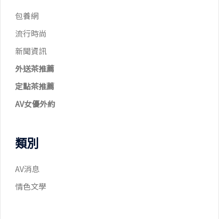
包養網
流行時尚
新聞資訊
外送茶推薦
定點茶推薦
AV女優外約
類別
AV消息
情色文學