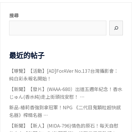
搜尋
最近的帖子
【導覽】【活動】[AD]ForAVer No.137台灣攝影會：
純白彩永報名開始！
【新聞】【發片】(WAAA-680）出道五週年紀念！香水
じゅん(香水純)走上街頭找安慰！ …
新品-椿莉香強到拿冠軍！NPG 《二代目鬼顆粒超快感
名器》榨精名器 …
【新聞】【新人】(MIDA-796)情色的原石！每天自慰