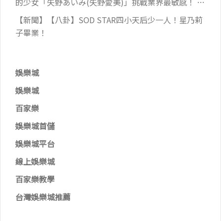
的少女「矢野あいみ(矢野愛美)」挑戰業界最敏感！ …
【新聞】【八卦】SOD STAR四小天后少一人！星乃莉
子畢業！
娛樂城
娛樂城
百家樂
娛樂城首儲
娛樂城平台
線上娛樂城
百家樂教學
台灣娛樂城推薦