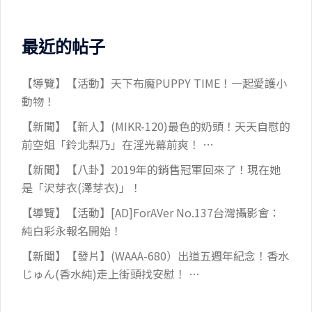
最近的帖子
【導覽】【活動】天下布魔PUPPY TIME！一起愛護小
動物！
【新聞】【新人】(MIKR-120)最色的奶頭！天天自慰的
前空姐「鈴北梨乃」在淫光幕前爽！ …
【新聞】【八卦】2019年的銷售冠軍回來了！現在她
是「沢芽衣(澤芽衣)」！
【導覽】【活動】[AD]ForAVer No.137台灣攝影會：
純白彩永報名開始！
【新聞】【發片】(WAAA-680）出道五週年紀念！香水
じゅん(香水純)走上街頭找安慰！ …