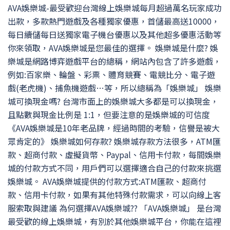
AVA娛樂城-最受歡迎台灣線上娛樂城每月超過萬名玩家成功
出款，多款熱門遊戲及各種獨家優惠，首儲最高送10000，
每日續儲每日送獨家電子機台優惠以及其他超多優惠活動等
你來領取，AVA娛樂城是您最佳的選擇。 娛樂城是什麼? 娛
樂城是網路博弈遊戲平台的總稱，網站內包含了許多遊戲，
例如:百家樂、輪盤、彩票、體育競賽、電競比分、電子遊
戲(老虎機)、捕魚機遊戲…等，所以總稱為「娛樂城」 娛樂
城可換現金嗎? 台灣市面上的娛樂城大多都是可以換現金，
且點數與現金比例是 1:1，但要注意的是娛樂城的可信度
《AVA娛樂城是10年老品牌，經過時間的考驗，信譽是被大
眾肯定的》 娛樂城如何存款? 娛樂城存款方法很多，ATM匯
款、超商付款、虛擬貨幣、Paypal、信用卡付款，每間娛樂
城的付款方式不同，用戶們可以選擇適合自己的付款來挑選
娛樂城。 AVA娛樂城提供的付款方式:ATM匯款、超商付
款、信用卡付款，如果有其他特殊付款需求，可以向線上客
服索取與建議 為何選擇AVA娛樂城?? 「AVA娛樂城」 是台灣
最受歡的線上娛樂城，有別於其他娛樂城平台，你能在這裡