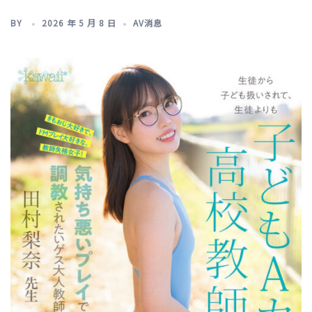
BY
2026 年 5 月 8 日
AV消息