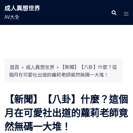
跳
成人異想世界
至
AV大全
主
要
內
容
首頁
»
成人異想世界
»
【新聞】【八卦】什麼？這
個月在可愛社出道的蘿莉老師竟然無碼一大堆！
【新聞】【八卦】什麼？這個
月在可愛社出道的蘿莉老師竟
然無碼一大堆！