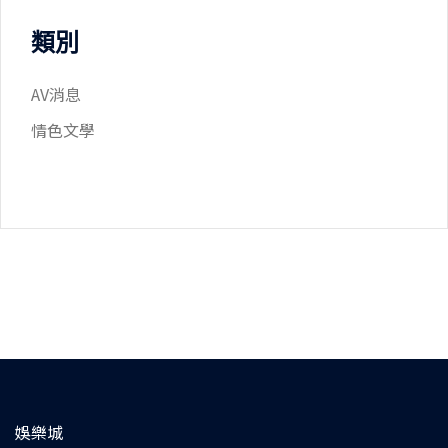
類別
AV消息
情色文學
娛樂城