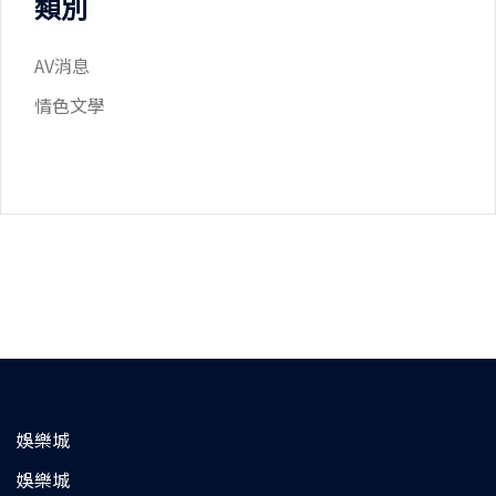
類別
AV消息
情色文學
娛樂城
娛樂城