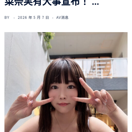
菜奈実有大事宣布！ …
BY
2026 年 5 月 7 日
AV消息