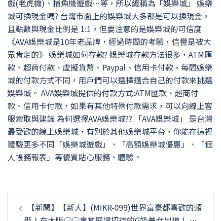
戲(老虎機)、捕魚機遊戲…等，所以總稱為「娛樂城」 娛樂
城可換現金嗎? 台灣市面上的娛樂城大多都是可以換現金，
且點數與現金比例是 1:1，但要注意的是娛樂城的可信度
《AVA娛樂城是10年老品牌，經過時間的考驗，信譽是被大
眾肯定的》 娛樂城如何存款? 娛樂城存款方法很多，ATM匯
款、超商付款、虛擬貨幣、Paypal、信用卡付款，每間娛樂
城的付款方式不同，用戶們可以選擇適合自己的付款來挑選
娛樂城。 AVA娛樂城提供的付款方式:ATM匯款、超商付
款、信用卡付款，如果有其他特殊付款需求，可以向線上客
服索取與建議 為何選擇AVA娛樂城?? 「AVA娛樂城」 是台灣
最受歡的線上娛樂城，有別於其他娛樂城平台，你能在這裡
體驗更多不同「娛樂城遊戲」、「高額娛樂城優惠」、「個
人帳務報表」等優質貼心服務、體驗。
文
【新聞】【新人】(MIKR-099)世界富豪都喜歡的類
章
型！在大阪○○會當展場招待的G奶美女出道！ …