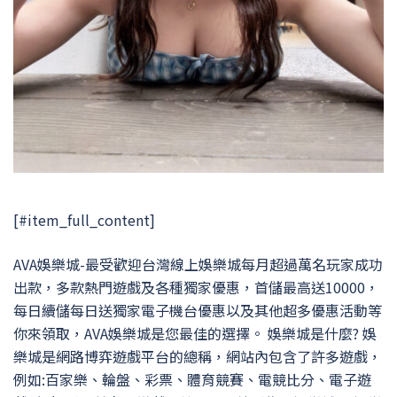
[#item_full_content]
AVA娛樂城-最受歡迎台灣線上娛樂城每月超過萬名玩家成功
出款，多款熱門遊戲及各種獨家優惠，首儲最高送10000，
每日續儲每日送獨家電子機台優惠以及其他超多優惠活動等
你來領取，AVA娛樂城是您最佳的選擇。 娛樂城是什麼? 娛
樂城是網路博弈遊戲平台的總稱，網站內包含了許多遊戲，
例如:百家樂、輪盤、彩票、體育競賽、電競比分、電子遊