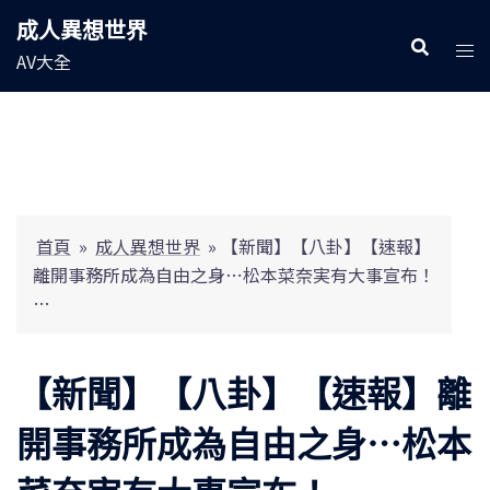
跳
成人異想世界
至
AV大全
主
要
內
容
首頁
»
成人異想世界
»
【新聞】【八卦】【速報】
離開事務所成為自由之身⋯松本菜奈実有大事宣布！
…
【新聞】【八卦】【速報】離
開事務所成為自由之身⋯松本